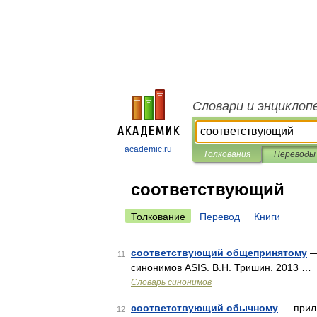
Словари и энциклоп
academic.ru
Толкования
Переводы
соответствующий
Толкование
Перевод
Книги
соответствующий общепринятому
—
11
синонимов ASIS. В.Н. Тришин. 2013 …
Словарь синонимов
соответствующий обычному
— прил.
12