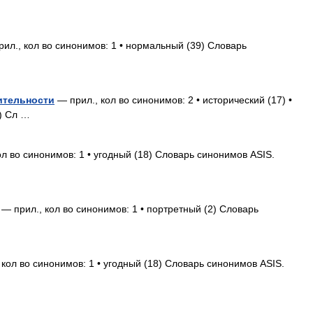
ил., кол во синонимов: 1 • нормальный (39) Словарь
ительности
— прил., кол во синонимов: 2 • исторический (17) •
) Сл …
л во синонимов: 1 • угодный (18) Словарь синонимов ASIS.
— прил., кол во синонимов: 1 • портретный (2) Словарь
кол во синонимов: 1 • угодный (18) Словарь синонимов ASIS.