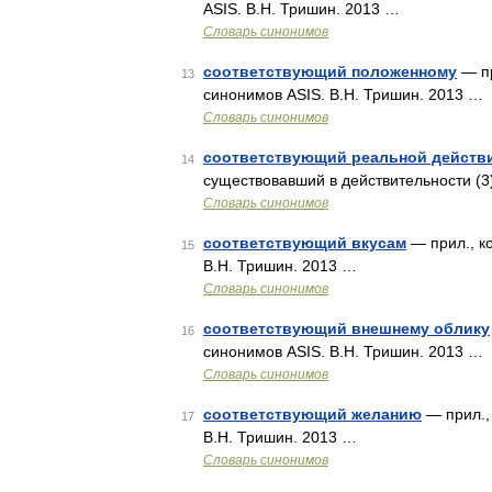
ASIS. В.Н. Тришин. 2013 …
Словарь синонимов
соответствующий положенному
— пр
13
синонимов ASIS. В.Н. Тришин. 2013 …
Словарь синонимов
соответствующий реальной действ
14
существовавший в действительности (3
Словарь синонимов
соответствующий вкусам
— прил., ко
15
В.Н. Тришин. 2013 …
Словарь синонимов
соответствующий внешнему облику
16
синонимов ASIS. В.Н. Тришин. 2013 …
Словарь синонимов
соответствующий желанию
— прил., 
17
В.Н. Тришин. 2013 …
Словарь синонимов