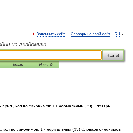
Запомнить сайт
Словарь на свой сайт
RU
едии на Академике
Найти!
Книги
Игры ⚽
 прил., кол во синонимов: 1 • нормальный (39) Словарь
, кол во синонимов: 1 • нормальный (39) Словарь синонимов